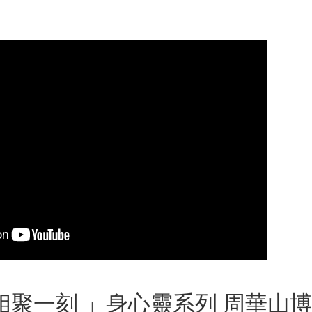
相聚一刻 」身心靈系列 周華山