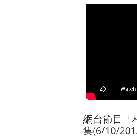
網台節目「相
集(6/10/201