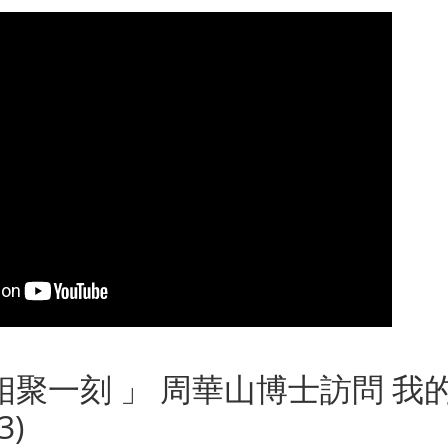
聚一刻 」 周華山博士訪問 我
3)