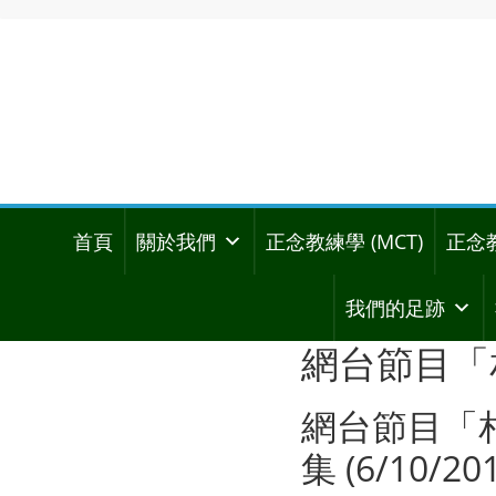
首頁
關於我們
正念教練學 (MCT)
正念
我們的足跡
網台節目「
網台節目「相
集 (6/10/201