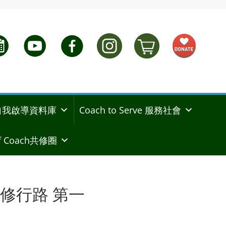
ng 自我啟導資料庫
Coach to Serve 服務社會
 Coach共修圈
修行路 第一