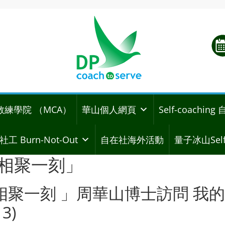
教練學院 （MCA）
華山個人網頁
Self-coachi
社工 Burn-Not-Out
自在社海外活動
量子冰山Self
相聚一刻」
聚一刻 」周華山博士訪問 我的
3)