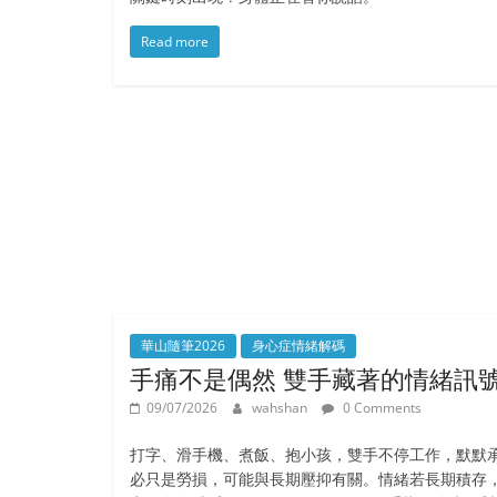
Read more
華山隨筆2026
身心症情緒解碼
手痛不是偶然 雙手藏著的情緒訊
09/07/2026
wahshan
0 Comments
打字、滑手機、煮飯、抱小孩，雙手不停工作，默默
必只是勞損，可能與長期壓抑有關。情緒若長期積存