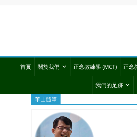
首頁
關於我們
正念教練學 (MCT)
正念
我們的足跡
華山隨筆