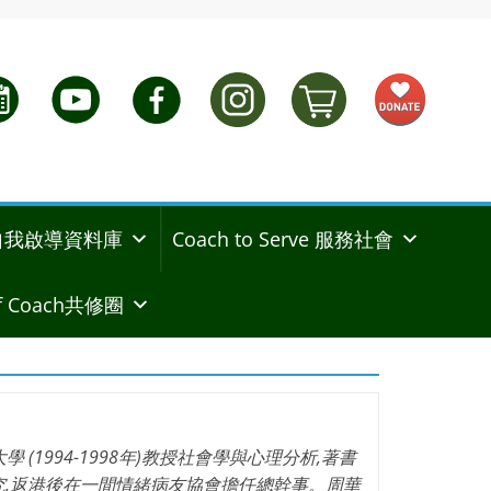
ng 自我啟導資料庫
Coach to Serve 服務社會
 Coach共修圈
學 (1994-1998年)教授社會學與心理分析,著書
研究,返港後在一間情緒病友協會擔任總幹事。周華