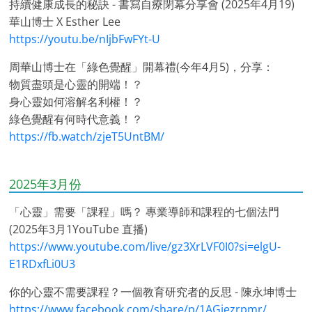
持續健康成長的秘訣 - 書寫自療閉幕分享會 (2025年4月19)
華山博士 X Esther Lee
https://youtu.be/nIjbFwFYt-U
周華山博士在「綠色覺醒」開幕禮(今年4月5)，分享：
物質盡頭是心靈的開端！？
身心靈如何溶解名利權！？
綠色覺醒有何時代意義！？
https://fb.watch/zjeT5UntBM/
2025年3月份
「心靈」需要「課程」嗎？ 專業導師和課程的七個法門
(2025年3月1YouTube 直播)
https://www.youtube.com/live/gz3XrLVF0I0?si=elgU-
E1RDxfLi0U3
你的心靈不需要課程？一個教育研究者的反思 - 陳永坤博士
https://www.facebook.com/share/p/1AGjezrpmr/