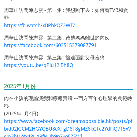
周華山訪問陳志雲 - 第一集 : 我想跳下去：如何看TVB和貪
罪
https://fb.watch/xBPhkQZ2WT/
周華山訪問陳志雲 - 第二集 : 跨越媽媽離世的內疚
https://facebook.com/603515379087791
周華山訪問陳志雲 - 第三集 : 豁達面對父母臨終
https://youtu.be/qPlu12iBh8Q
2025年1月份
內在小孩的理論演變和療癒實踐 ---西方百年心理學的典範轉
移
(2025年1月4日)
https://www.facebook.com/dreamspossible.hk/posts/pf
bid02JGCM2HGYQBU8eXTgD8T8gMZ6kGFc2YdFiQ715xV
sm3hUWx48UX8fNUh9p7xeEZSWl