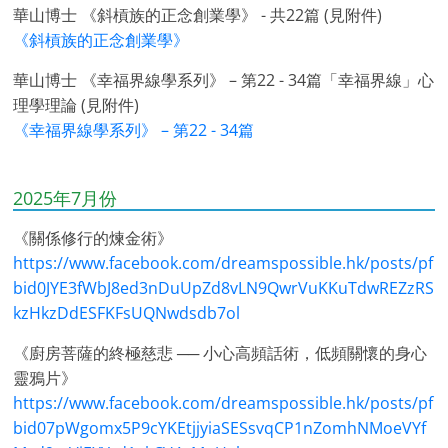
華山博士 《斜槓族的正念創業學》 - 共22篇 (見附件)
《斜槓族的正念創業學》
華山博士 《幸福界線學系列》 – 第22 - 34篇「幸福界線」心
理學理論 (見附件)
《幸福界線學系列》 – 第22 - 34篇
2025年7月份
《關係修行的煉金術》
https://www.facebook.com/dreamspossible.hk/posts/pf
bid0JYE3fWbJ8ed3nDuUpZd8vLN9QwrVuKKuTdwREZzRS
kzHkzDdESFKFsUQNwdsdb7ol
《廚房菩薩的終極慈悲 ── 小心高頻話術，低頻關懷的身心
靈鴉片》
https://www.facebook.com/dreamspossible.hk/posts/pf
bid07pWgomx5P9cYKEtjjyiaSESsvqCP1nZomhNMoeVYf