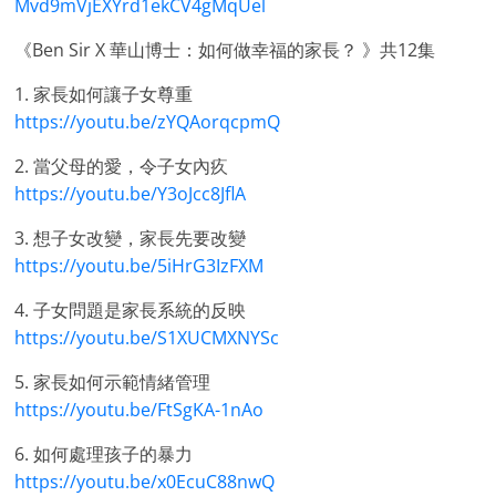
Mvd9mVjEXYrd1ekCV4gMqUel
《Ben Sir X 華山博士：如何做幸福的家長？ 》共12集
1. 家長如何讓子女尊重
https://youtu.be/zYQAorqcpmQ
2. 當父母的愛，令子女內疚
https://youtu.be/Y3oJcc8JflA
3. 想子女改變，家長先要改變
https://youtu.be/5iHrG3IzFXM
4. 子女問題是家長系統的反映
https://youtu.be/S1XUCMXNYSc
5. 家長如何示範情緒管理
https://youtu.be/FtSgKA-1nAo
6. 如何處理孩子的暴力
https://youtu.be/x0EcuC88nwQ