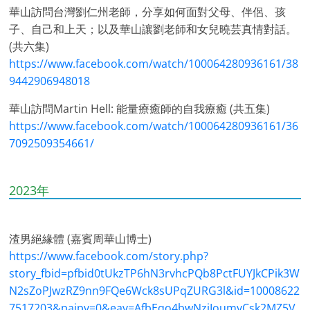
華山訪問台灣劉仁州老師，分享如何面對父母、伴侶、孩
子、自己和上天；以及華山讓劉老師和女兒曉芸真情對話。
(共六集)
https://www.facebook.com/watch/100064280936161/38
9442906948018
華山訪問Martin Hell: 能量療癒師的自我療癒 (共五集)
https://www.facebook.com/watch/100064280936161/36
7092509354661/
2023年
渣男絕緣體 (嘉賓周華山博士)
https://www.facebook.com/story.php?
story_fbid=pfbid0tUkzTP6hN3rvhcPQb8PctFUYJkCPik3W
N2sZoPJwzRZ9nn9FQe6Wck8sUPqZURG3l&id=10008622
7517203&paipv=0&eav=AfbEqo4bwNziIoumyCsk2MZ5V