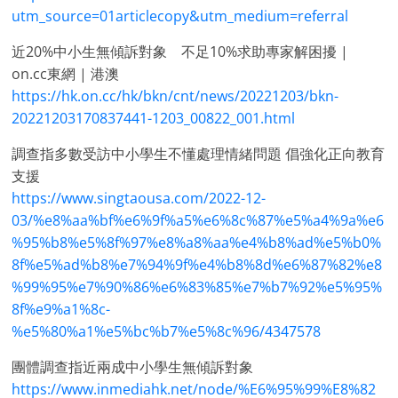
utm_source=01articlecopy&utm_medium=referral
近20%中小⽣無傾訴對象 不足10%求助專家解困擾 |
on.cc東網 | 港澳
https://hk.on.cc/hk/bkn/cnt/news/20221203/bkn-
20221203170837441-1203_00822_001.html
調查指多數受訪中小學生不懂處理情緒問題 倡強化正向教育
支援
https://www.singtaousa.com/2022-12-
03/%e8%aa%bf%e6%9f%a5%e6%8c%87%e5%a4%9a%e6
%95%b8%e5%8f%97%e8%a8%aa%e4%b8%ad%e5%b0%
8f%e5%ad%b8%e7%94%9f%e4%b8%8d%e6%87%82%e8
%99%95%e7%90%86%e6%83%85%e7%b7%92%e5%95%
8f%e9%a1%8c-
%e5%80%a1%e5%bc%b7%e5%8c%96/4347578
團體調查指近兩成中小學生無傾訴對象
https://www.inmediahk.net/node/%E6%95%99%E8%82