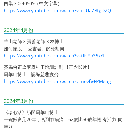
四集 20240509（中文字幕）
https://www.youtube.com/watch?v=iUUaZBtgDZQ
2024年4月份
華山老師 X 寶善老師 X 林博士：
如何擺脫 「受害者」的死胡同
https://www.youtube.com/watch?v=tIfsYpS5xYI
賽馬會正念家庭社工培訓計劃 【正念影片】
周華山博士：認識慈悲疲勞
https://www.youtube.com/watch?v=uevfwFPMgug
2024年3月份
《珍心活》訪問周華山博士
一碗飯食足20年，食到冇病痛，62歲比50歲年輕 有活力 皮
膚好。