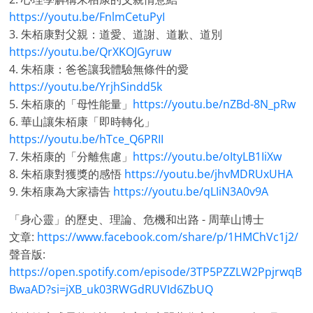
https://youtu.be/FnlmCetuPyI
3. 朱栢康對父親：道愛、道謝、道歉、道別
https://youtu.be/QrXKOJGyruw
4. 朱栢康：爸爸讓我體驗無條件的愛
https://youtu.be/YrjhSindd5k
5. 朱栢康的「母性能量」
https://youtu.be/nZBd-8N_pRw
6. 華山讓朱栢康「即時轉化」
https://youtu.be/hTce_Q6PRII
7. 朱栢康的「分離焦慮」
https://youtu.be/oItyLB1IiXw
8. 朱栢康對獲獎的感悟
https://youtu.be/jhvMDRUxUHA
9. 朱栢康為大家禱告
https://youtu.be/qLIiN3A0v9A
「身心靈」的歷史、理論、危機和出路 - 周華山博士
文章:
https://www.facebook.com/share/p/1HMChVc1j2/
聲音版:
https://open.spotify.com/episode/3TP5PZZLW2PpjrwqB
BwaAD?si=jXB_uk03RWGdRUVId6ZbUQ