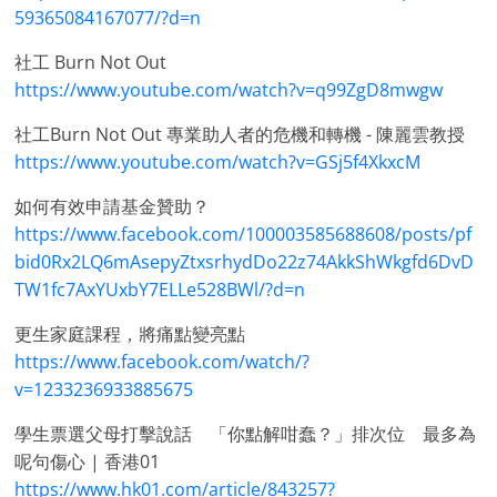
59365084167077/?d=n
社工 Burn Not Out
https://www.youtube.com/watch?v=q99ZgD8mwgw
社工Burn Not Out 專業助人者的危機和轉機 - 陳麗雲教授
https://www.youtube.com/watch?v=GSj5f4XkxcM
如何有效申請基金贊助？
https://www.facebook.com/100003585688608/posts/pf
bid0Rx2LQ6mAsepyZtxsrhydDo22z74AkkShWkgfd6DvD
TW1fc7AxYUxbY7ELLe528BWl/?d=n
更生家庭課程，將痛點變亮點
https://www.facebook.com/watch/?
v=1233236933885675
學生票選父母打擊說話 「你點解咁蠢？」排次位 最多為
呢句傷心 | 香港01
https://www.hk01.com/article/843257?