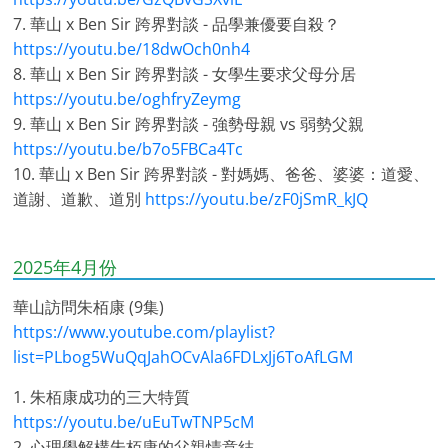
7. 華山 x Ben Sir 跨界對談 - 品學兼優要自殺？
https://youtu.be/18dwOch0nh4
8. 華山 x Ben Sir 跨界對談 - 女學生要求父母分居
https://youtu.be/oghfryZeymg
9. 華山 x Ben Sir 跨界對談 - 強勢母親 vs 弱勢父親
https://youtu.be/b7o5FBCa4Tc
10. 華山 x Ben Sir 跨界對談 - 對媽媽、爸爸、婆婆：道愛、
道謝、道歉、道別
https://youtu.be/zF0jSmR_kJQ
2025年4月份
華山訪問朱栢康 (9集)
https://www.youtube.com/playlist?
list=PLbog5WuQqJahOCvAla6FDLxJj6ToAfLGM
1. 朱栢康成功的三大特質
https://youtu.be/uEuTwTNP5cM
2. 心理學解構朱栢康的父親情意結