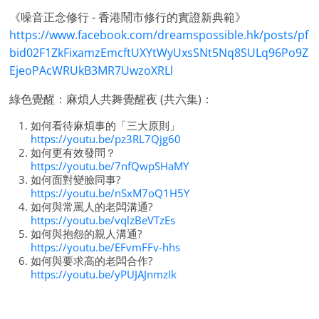
《噪音正念修行 - 香港鬧市修行的實證新典範》
https://www.facebook.com/dreamspossible.hk/posts/pf
bid02F1ZkFixamzEmcftUXYtWyUxsSNt5Nq8SULq96Po9Z
EjeoPAcWRUkB3MR7UwzoXRLl
綠色覺醒：麻煩人共舞覺醒夜 (共六集)：
如何看待麻煩事的「三大原則」
https://youtu.be/pz3RL7Qjg60
如何更有效發問？
https://youtu.be/7nfQwpSHaMY
如何面對變臉同事?
https://youtu.be/nSxM7oQ1H5Y
如何與常罵人的老闆溝通?
https://youtu.be/vqlzBeVTzEs
如何與抱怨的親人溝通?
https://youtu.be/EFvmFFv-hhs
如何與要求高的老闆合作?
https://youtu.be/yPUJAJnmzIk