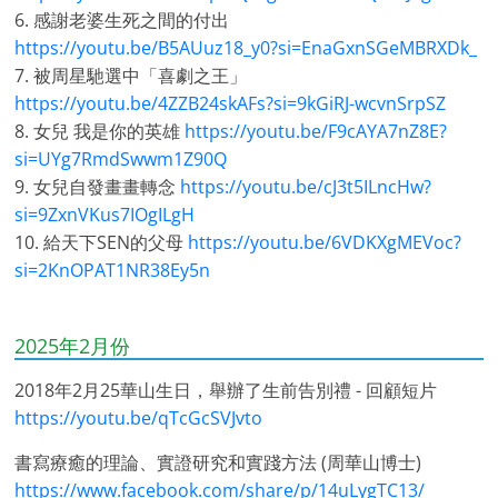
6. 感謝老婆生死之間的付出
https://youtu.be/B5AUuz18_y0?si=EnaGxnSGeMBRXDk_
7. 被周星馳選中「喜劇之王」
https://youtu.be/4ZZB24skAFs?si=9kGiRJ-wcvnSrpSZ
8. 女兒 我是你的英雄
https://youtu.be/F9cAYA7nZ8E?
si=UYg7RmdSwwm1Z90Q
9. 女兒自發畫畫轉念
https://youtu.be/cJ3t5ILncHw?
si=9ZxnVKus7IOgILgH
10. 給天下SEN的父母
https://youtu.be/6VDKXgMEVoc?
si=2KnOPAT1NR38Ey5n
2025年2月份
2018年2月25華山生日，舉辦了生前告別禮 - 回顧短片
https://youtu.be/qTcGcSVJvto
書寫療癒的理論、實證研究和實踐方法 (周華山博士)
https://www.facebook.com/share/p/14uLygTC13/