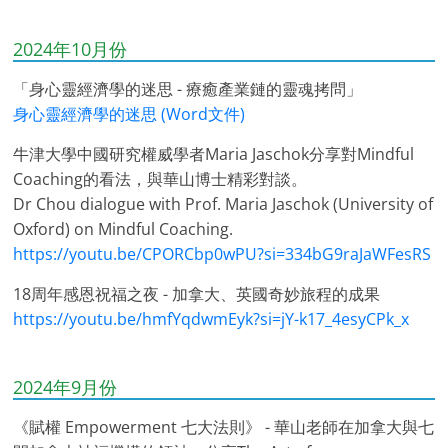
2024年10月份
「身心靈經濟學的迷思 - 療癒產業鏈的靈魂拷問」
身心靈經濟學的迷思 (Word文件)
牛津大學中國研究權威學者Maria Jaschok分享對Mindful
Coaching的看法，與華山博士精彩對談。
Dr Chou dialogue with Prof. Maria Jaschok (University of
Oxford) on Mindful Coaching.
https://youtu.be/CPORCbp0wPU?si=334bG9raJaWFesRS
18周年感恩祝福之夜 - 加拿大、英國奇妙旅程的成果
https://youtu.be/hmfYqdwmEyk?si=jY-k17_4esyCPk_x
2024年9月份
《賦權 Empowerment 七大法則》 - 華山老師在加拿大與七