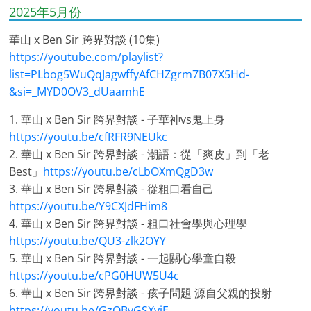
2025年5月份
華山 x Ben Sir 跨界對談 (10集)
https://youtube.com/playlist?
list=PLbog5WuQqJagwffyAfCHZgrm7B07X5Hd-
&si=_MYD0OV3_dUaamhE
1. 華山 x Ben Sir 跨界對談 - 子華神vs鬼上身
https://youtu.be/cfRFR9NEUkc
2. 華山 x Ben Sir 跨界對談 - 潮語：從「爽皮」到「老
Best」
https://youtu.be/cLbOXmQgD3w
3. 華山 x Ben Sir 跨界對談 - 從粗口看自己
https://youtu.be/Y9CXJdFHim8
4. 華山 x Ben Sir 跨界對談 - 粗口社會學與心理學
https://youtu.be/QU3-zlk2OYY
5. 華山 x Ben Sir 跨界對談 - 一起關心學童自殺
https://youtu.be/cPG0HUW5U4c
6. 華山 x Ben Sir 跨界對談 - 孩子問題 源自父親的投射
https://youtu.be/GzQBvGSXviE