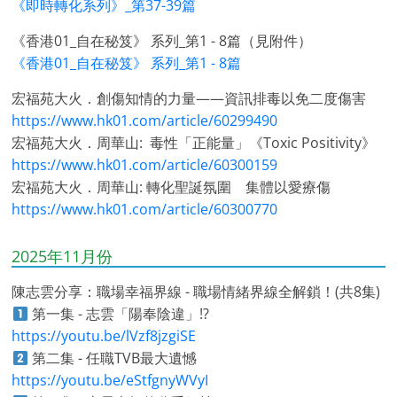
《即時轉化系列》_第37-39篇
《香港01_自在秘笈》 系列_第1 - 8篇（見附件）
《香港01_自在秘笈》 系列_第1 - 8篇
宏福苑大火．創傷知情的力量——資訊排毒以免二度傷害
https://www.hk01.com/article/60299490
宏福苑大火．周華山: 毒性「正能量」《Toxic Positivity》
https://www.hk01.com/article/60300159
宏福苑大火．周華山: 轉化聖誕氛圍 集體以愛療傷
https://www.hk01.com/article/60300770
2025年11月份
陳志雲分享：職場幸福界線 - 職場情緒界線全解鎖！(共8集)
第一集 - 志雲「陽奉陰違」!?
https://youtu.be/lVzf8jzgiSE
第二集 - 任職TVB最大遺憾
https://youtu.be/eStfgnyWVyI