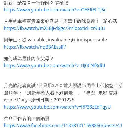
副題：榮格 X 一行禪師 X 零極限
https://www.youtube.com/watch?v=GEEREI-TJ5c
人生的幸福富貴原來好容易！周華山教我發達！| 珍心活
https://fb.watch/mXLBjFd8gc/?mibextid=cr9u03
周華山：從 valuable, invaluable 到 indispensable
https://fb.watch/nqB8AEssJF/
如何成為最佳內在父母？
https://www.youtube.com/watch?v=tIJ0CNf8dbI
月光族記者實試7日只用$750 前大學講師周華山低物慾生活
逾10年：「源於年輕人看不到前景！」 #專題─果籽 香港
Apple Daily─原刊日期：20201225
https://www.youtube.com/watch?v=RP38zEdTqyU
生命工作者的四個陷阱
https://www.facebook.com/118381011598860/posts/43