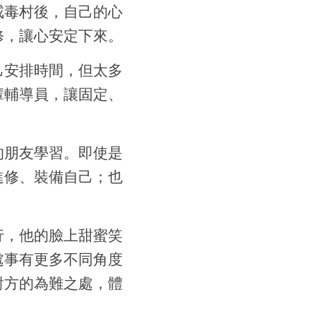
戒毒村後，自己的心
修，讓心安定下來。
己安排時間，但太多
輩輔導員，讓固定、
的朋友學習。即使是
進修、裝備自己；也
行，他的臉上甜蜜笑
處事有更多不同角度
對方的為難之處，體