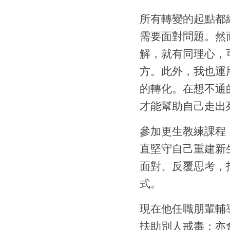
所有轉變的起點都
需要面對問題。然
解，就有同理心，
方。此外，我也運
的轉化。在想不通
才能幫助自己走出
參加更生教練課程
直堅守自己重建新
面對、反覆思考，
式。
現在他任職朋輩輔
扶助別人戒毒；亦