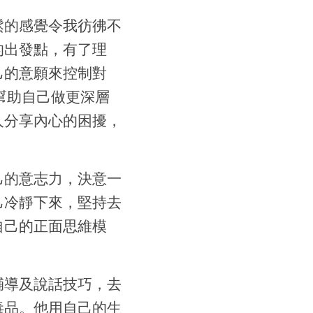
鬆的感覺令我彷彿不
的出發點，有了理
己的意願來控制對
幫助自己做更深層
人分享內心的困擾，
己的意志力，決意一
己冷靜下來，堅持去
自己的正面思維模
輔導及說話技巧，去
毒品。他用自己的生