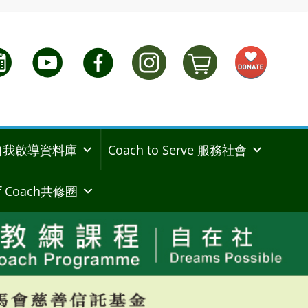
ng 自我啟導資料庫
Coach to Serve 服務社會
 Coach共修圈