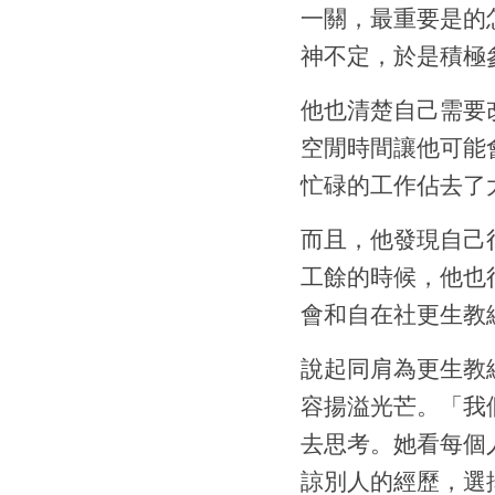
一關，最重要是的
神不定，於是積極
他也清楚自己需要
空閒時間讓他可能
忙碌的工作佔去了
而且，他發現自己
工餘的時候，他也
會和自在社更生教
說起同肩為更生教
容揚溢光芒。「我
去思考。她看每個
諒別人的經歷，選