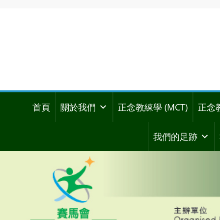
首頁
關於我們
正念教練學 (MCT)
正念
我們的足跡