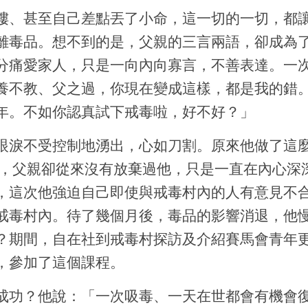
樓、甚至自己差點丟了小命，這一切的一切，都
離毒品。想不到的是，父親的三言兩語，卻成為
分痛愛家人，只是一向內向寡言，不善表達。一
養不教、父之過，你現在變成這樣，都是我的錯
年。不如你認真試下戒毒啦，好不好？」
眼淚不受控制地湧出，心如刀割。原來他做了這麼
 ，父親卻從來沒有放棄過他，只是一直在內心深
，這次他強迫自己即使與戒毒村內的人有意見不
戒毒村內。待了幾個月後，毒品的影響消退，他
？期間，自在社到戒毒村探訪及介紹賽馬會青年
，參加了這個課程。
成功？他說：「一次吸毒、一天在世都會有機會