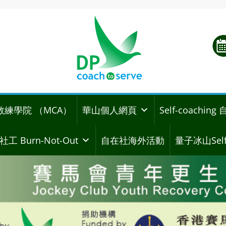
教練學院 （MCA）
華山個人網頁
Self-coachi
社工 Burn-Not-Out
自在社海外活動
量子冰山Self