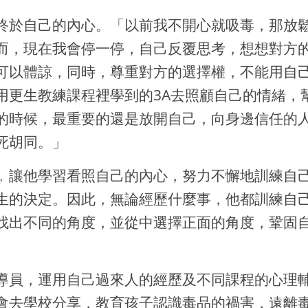
終於自己的內心。「以前我不開心就吸毒，那放
而，現在我會停一停，自己反覆思考，想想對方
可以體諒，同時，尊重對方的選擇權，不能用自
用更生教練課程裡學到的3A去照顧自己的情緒，
的時候，最重要的還是放開自己，向身邊信任的
死胡同。」
﹐讓他學習看照自己的內心，努力不懈地訓練自
生的決定。因此，無論經歷什麼事，他都訓練自
找出不同的角度，並從中選擇正面的角度，鞏固
導員，運用自己過來人的經歷及不同課程的心理
會去學校分享，教育孩子認識毒品的禍害，遠離