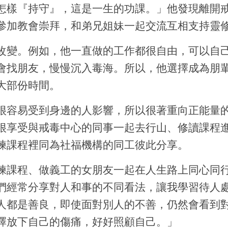
怎樣『持守』，這是一生的功課。」他發現離開
參加教會崇拜，和弟兄姐妹一起交流互相支持靈
改變。例如，他一直做的工作都很自由，可以自
會找朋友，慢慢沉入毒海。所以，他選擇成為朋
大部份時間。
很容易受到身邊的人影響，所以很著重向正能量
很享受與戒毒中心的同事一起去行山、修讀課程
練課程裡同為社福機構的同工彼此分享。
練課程、做義工的女朋友一起在人生路上同心同
們經常分享對人和事的不同看法，讓我學習待人
人都是善良，即使面對別人的不善，仍然會看到
擇放下自己的傷痛，好好照顧自己。」