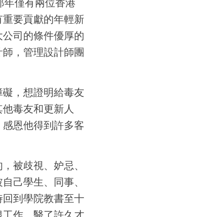
那年僅有兩位香港
有重要貢獻的年輕新
大公司的條件優厚的
計師，管理設計師團
障礙，想證明給毒友
其他毒友和更新人
，感恩他得到許多客
的，被歧視、妒忌、
被自己學生、同事、
時回到學院教書至十
根工作，醫了許久才