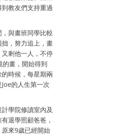
得到教友們支持重過
間，與畫班同學比較
補拙，努力追上，畫
，又剩他一人，不停
境的畫，開始得到
餘的時候，每星期兩
Joe的人生第一次
設計學院修讀室內及
唯有退學照顧爸爸，
原來9歲已經開始