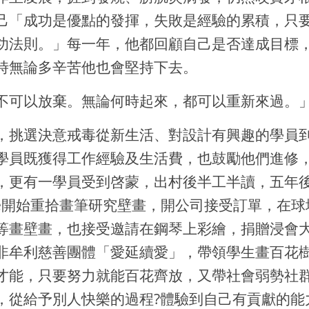
己「成功是優點的發揮，失敗是經驗的累積，只
功法則。」每一年，他都回顧自己是否達成目標
時無論多辛苦他也會堅持下去。
不可以放棄。無論何時起來，都可以重新來過。
，挑選決意戒毒從新生活、對設計有興趣的學員
學員既獲得工作經驗及生活費，也鼓勵他們進修
，更有一學員受到啓蒙，出村後半工半讀，五年
oe開始重拾畫筆研究壁畫，開公司接受訂單，在球
等畫壁畫，也接受邀請在鋼琴上彩繪，捐贈浸會
非牟利慈善團體「愛延續愛」，帶領學生畫百花
才能，只要努力就能百花齊放，又帶社會弱勢社
，從給予別人快樂的過程?體驗到自己有貢獻的能