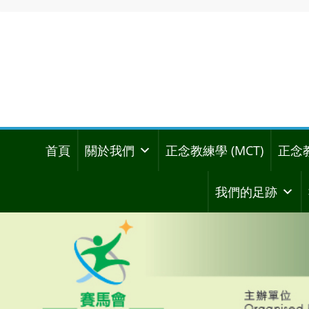
首頁
關於我們
正念教練學 (MCT)
正念
我們的足跡