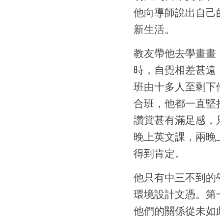
他向導師說出自己
新生活。
教友帶他去學畫畫
時，自覺相差甚遠
班由十多人至剩下
合班，他都一直堅
讚賞甚有滿足感，
晚上英文課，兩晚
得到肯定。
他只有中三不到的
環境設計文憑。第
他們的關係從未如