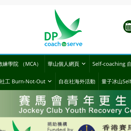
教練學院 （MCA）
華山個人網頁
Self-coachi
社工 Burn-Not-Out
自在社海外活動
量子冰山Self