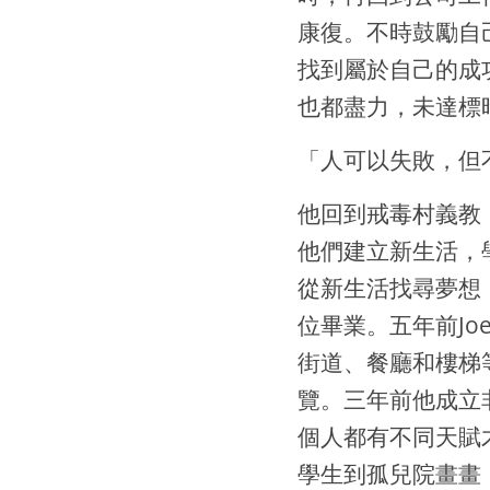
康復。不時鼓勵自
找到屬於自己的成
也都盡力，未達標
「人可以失敗，但
他回到戒毒村義教
他們建立新生活，
從新生活找尋夢想
位畢業。五年前J
街道、餐廳和樓梯
覽。三年前他成立
個人都有不同天賦
學生到孤兒院畫畫