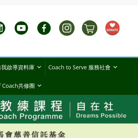
ng 自我啟導資料庫
Coach to Serve 服務社會
 Coach共修圈