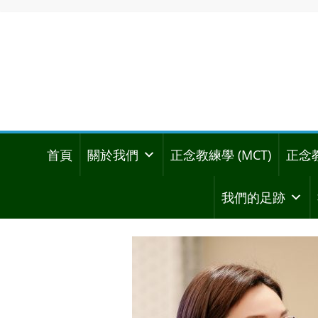
首頁
關於我們
正念教練學 (MCT)
正念
我們的足跡