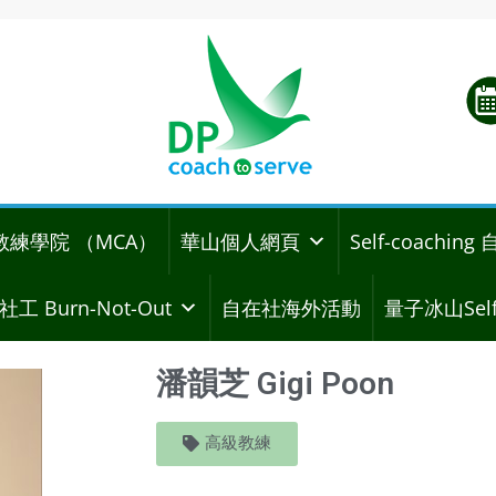
教練學院 （MCA）
華山個人網頁
Self-coachi
社工 Burn-Not-Out
自在社海外活動
量子冰山Self
潘韻芝 Gigi Poon
高級教練