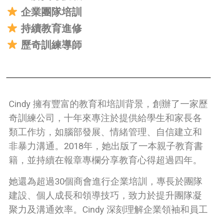
企業團隊培訓
持續教育進修
歷奇訓練導師
Cindy 擁有豐富的教育和培訓背景，創辦了一家歷
奇訓練公司，十年來專注於提供給學生和家長各
類工作坊，如腦部發展、情緒管理、自信建立和
非暴力溝通。2018年，她出版了一本親子教育書
籍，並持續在報章專欄分享教育心得超過四年。
她還為超過30個商會進行企業培訓，專長於團隊
建設、個人成長和領導技巧，致力於提升團隊凝
聚力及溝通效率。Cindy 深刻理解企業領袖和員工