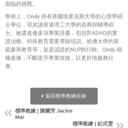
面臨的挑戰。
學術上，Cindy 持有英國埃塞克斯大學的心理學碩
士學位，現攻讀香港理工大學的咨商與輔導碩
士。她還進修多項專業證書，包括對ADHD的實
證治療、特殊教育需要導師培訓、哈佛大學的家
庭參與教育等，並是認證的NLP執行師。Cindy 積
極進修，不斷提升專業技能，以更好地服務社
會。
返回標準教練目錄
標準教練 | 陳蘭芳 Jackie
Mar
標準教練 | 紀式雯