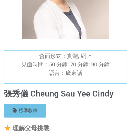
會面形式：
實體, 網上
見面時間：
50 分鐘, 70 分鐘, 90 分鐘
語言：廣東話
張秀儀 Cheung Sau Yee Cindy
標準教練
理解父母挑戰