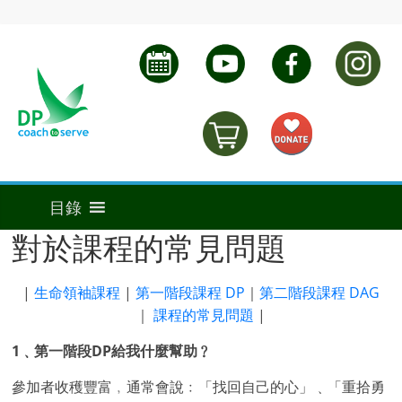
對於課程的常見問題
|
生命領袖課程
|
第一階段課程 DP
｜
第二階段課程 DAG
｜
課程的常見問題
|
1﹑第一階段DP給我什麼幫助﹖
參加者收穫豐富﹐通常會說﹕「找回自己的心」﹑「重拾勇