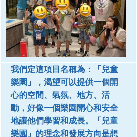
我們定這項目名稱為：「兒童
樂園」，渴望可以提供一個開
心的空間、氣氛、地方、活
動，好像一個樂園開心和安全
地讓他們學習和成長。「兒童
樂園」的理念和發展方向是想