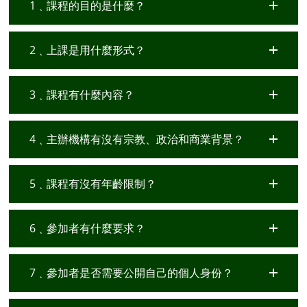
1﹑課程的目的是什麼？
2﹑上課是用什麼形式？
3﹑課程有什麼內容？
4﹑主辦機構有沒有宗教、政治和商業背景？
5﹑課程有沒有年齡限制？
6﹑參加者有什麼要求？
7﹑參加者是否需要公開自己的個人身份？