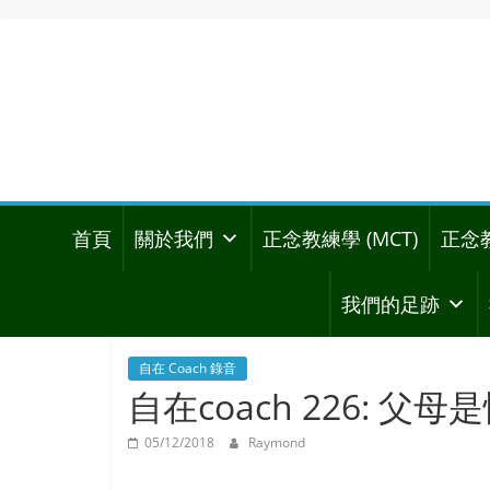
首頁
關於我們
正念教練學 (MCT)
正念
我們的足跡
自在 Coach 錄音
自在coach 226:
05/12/2018
Raymond