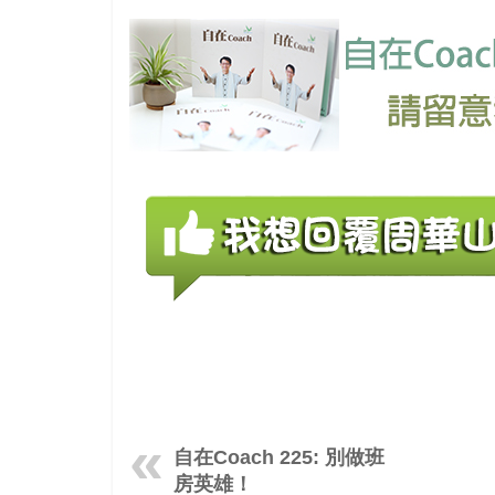
自在Coach 225: 別做班
房英雄！