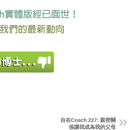
自在Coach 227: 親密關
係讓我成為我的父母