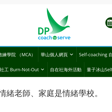
教練學院 （MCA）
華山個人網頁
Self-coachi
社工 Burn-Not-Out
自在社海外活動
量子冰山Self
 父母是情緒老師、家庭是情緒學校。