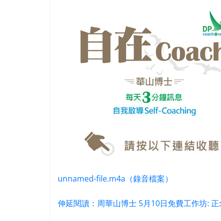
unnamed-file.m4a（錄音檔案）
伸延閱讀：周華山博士 5月10日免費工作坊: 