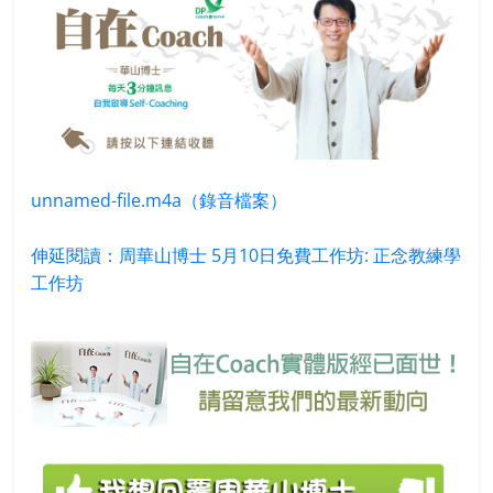
unnamed-file.m4a（錄音檔案）
伸延閱讀：周華山博士 5月10日免費工作坊: 正念教練學
工作坊