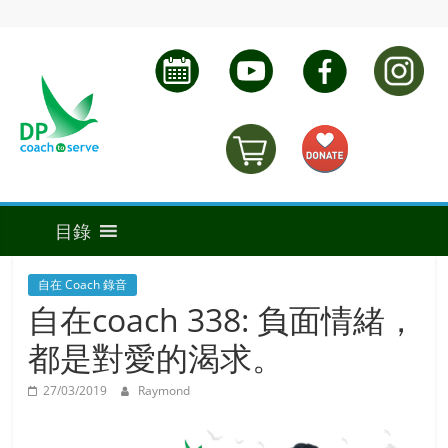
自在 Coach 錄音
自在coach 338: 負面情緒，
都是對愛的渴求。
27/03/2019
Raymond