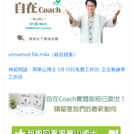
unnamed-file.m4a（錄音檔案）
伸延閱讀：周華山博士 5月10日免費工作坊: 正念教練學
工作坊