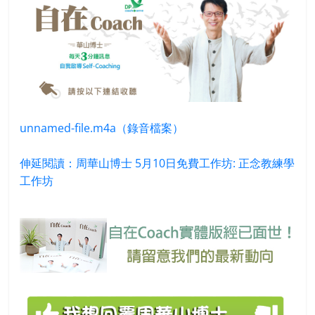
unnamed-file.m4a（錄音檔案）
伸延閱讀：周華山博士 5月10日免費工作坊: 正念教練學
工作坊