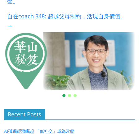
聲。
自在coach 348: 超越父母制約，活現自身價值。
→
Recent Posts
AI孤獨經濟崛起 「低社交」成為常態