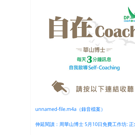
unnamed-file.m4a（錄音檔案）
伸延閱讀：周華山博士 5月10日免費工作坊: 