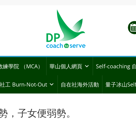
教練學院 （MCA）
華山個人網頁
Self-coachi
社工 Burn-Not-Out
自在社海外活動
量子冰山Self
母親強勢，子女便弱勢。