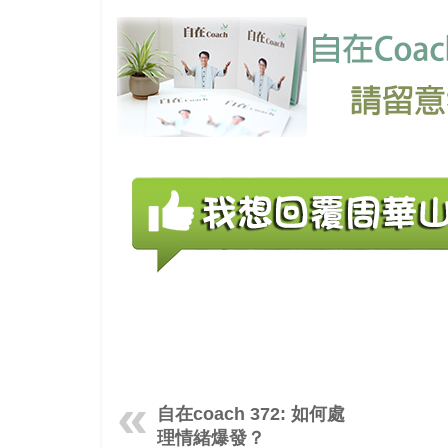
自在coach 372: 如何處
理情緒爆發？