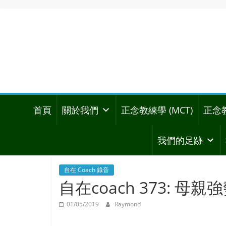
首頁
關於我們
正念教練學 (MCT)
正念
我們的足跡
自在 Coach 錄音
自在coach 373: 
01/05/2019
Raymond