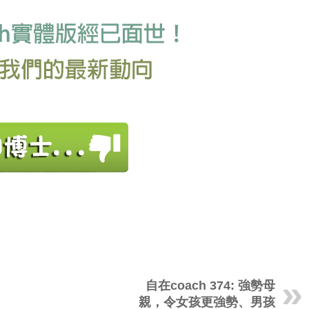
自在coach 374: 強勢母
親，令女孩更強勢、男孩