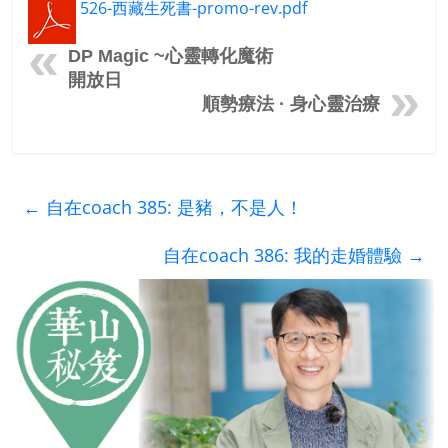
526-西藏生死書-promo-rev.pdf
DP Magic ~心靈轉化魔術
開放日
順勢療法 · 身心靈治療
←
自在coach 385: 是豬，不是人！
自在coach 386: 我的走婚體驗
→