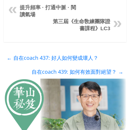
提升頻率 · 打通中脈 · 閱
讀氣場
第三屆《生命敎練團隊證
書課程》LC3
←
自在coach 437: 好人如何變成壞人？
自在coach 439: 如何有效面對絕望？
→