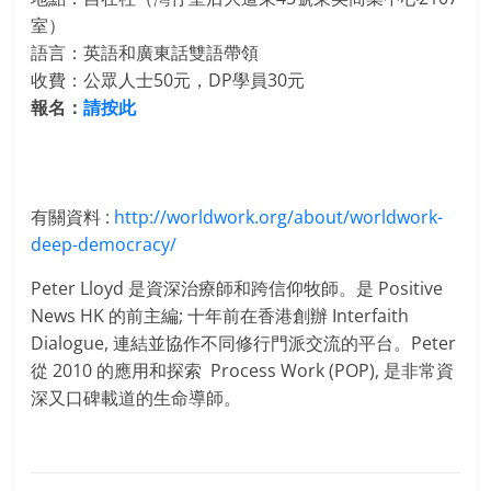
室）
語言：英語和廣東話雙語帶領
收費：公眾人士50元，DP學員30元
報名：
請按此
有關資料 :
http://worldwork.org/about/worldwork-
deep-democracy/
Peter Lloyd 是資深治療師和跨信仰牧師。是 Positive
News HK 的前主編; 十年前在香港創辦 Interfaith
Dialogue, 連結並協作不同修行門派交流的平台。Peter
從 2010 的應用和探索 Process Work (POP), 是非常資
深又口碑載道的生命導師。