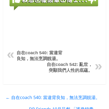
自在coach 540: 當違背
良知，無法烹調靚湯。
自在coach 542: 亂世，
突顯我們人性的底蘊。
←
自在coach 540: 當違背良知，無法烹調靚湯。