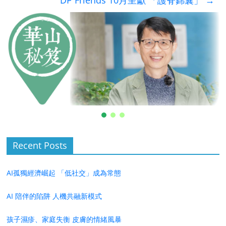
DP Friends 10月呈獻 「護脊錦囊」
→
Recent Posts
AI孤獨經濟崛起 「低社交」成為常態
AI 陪伴的陷阱 人機共融新模式
孩子濕疹、家庭失衡 皮膚的情緒風暴