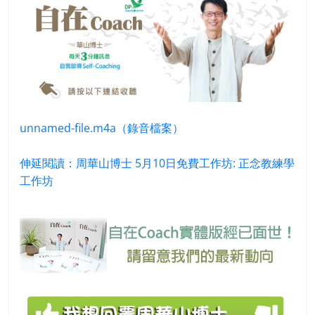
unnamed-file.m4a（錄音檔案）
伸延閱讀：周華山博士 5月10日免費工作坊: 正念教練學
工作坊