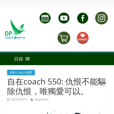
自在 Coach 錄音
自在coach 550: 仇恨不能驅
除仇恨，唯獨愛可以。
25/10/2019
Raymond