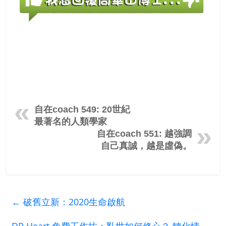
自在coach 549: 20世紀
最著名的人類學家
自在coach 551: 越強調
自己真誠，越是虛偽。
←
破舊立新：2020生命啟航