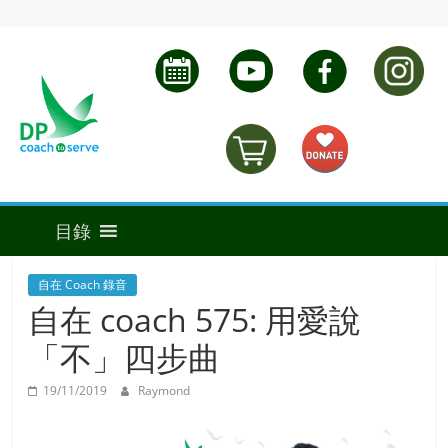
自在 Coach 錄音
自在 coach 575: 用愛說
「不」四步曲
19/11/2019
Raymond