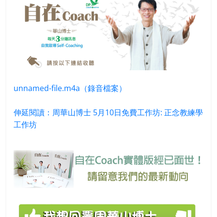
unnamed-file.m4a（錄音檔案）
伸延閱讀：周華山博士 5月10日免費工作坊: 正念教練學
工作坊