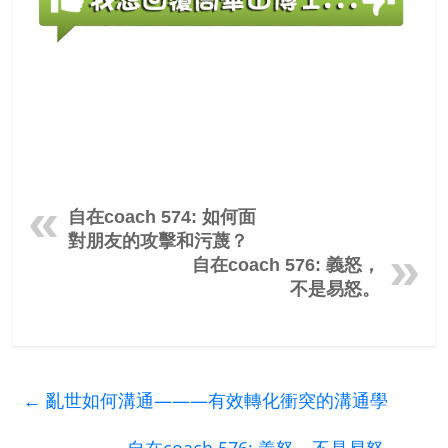
自在coach 574: 如何面
對朋友的攻擊和污蔑？
自在coach 576: 義怒，
不是易怒。
←
亂世如何溝通———有效轉化衝突的溝通學