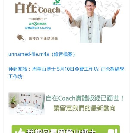
unnamed-file.m4a（錄音檔案）
伸延閱讀：周華山博士 5月10日免費工作坊: 正念教練學
工作坊