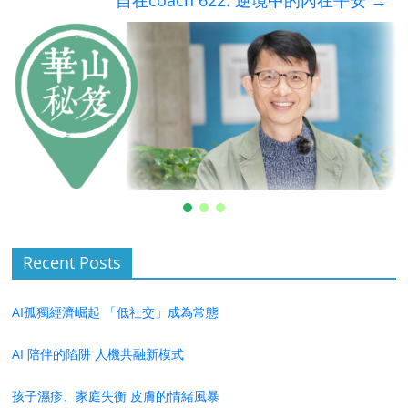
自在coach 622: 逆境中的內在平安
→
Recent Posts
AI孤獨經濟崛起 「低社交」成為常態
AI 陪伴的陷阱 人機共融新模式
孩子濕疹、家庭失衡 皮膚的情緒風暴