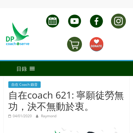
自在 Coach 錄音
自在coach 621: 寧願徒勞無
功，決不無動於衷。
04/01/2020
Raymond