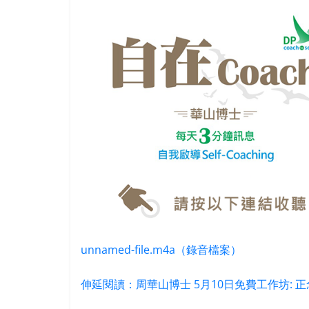
unnamed-file.m4a（錄音檔案）
伸延閱讀：周華山博士 5月10日免費工作坊: 