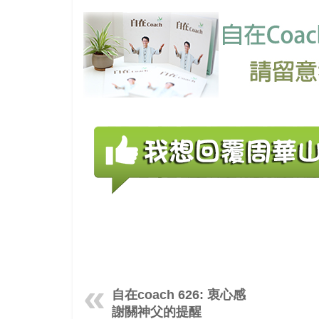
自在coach 626: 衷心感
謝關神父的提醒