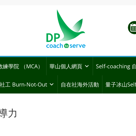
教練學院 （MCA）
華山個人網頁
Self-coachi
社工 Burn-Not-Out
自在社海外活動
量子冰山Self
領導力