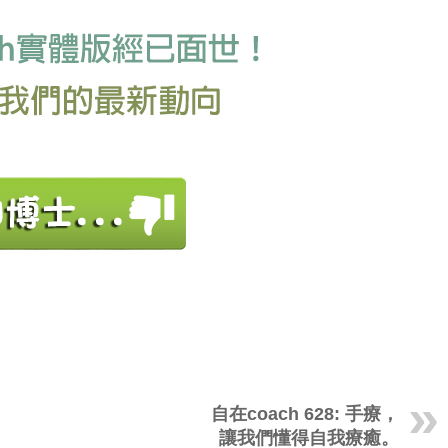
自在coach 628: 手療，
讓我們懂得自我療癒。