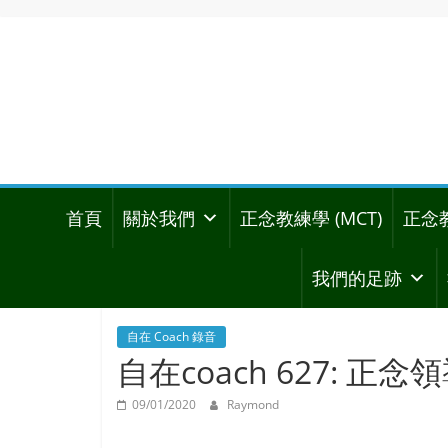
首頁
關於我們
正念教練學 (MCT)
正念
我們的足跡
自在 Coach 錄音
自在coach 627: 正念
09/01/2020
Raymond