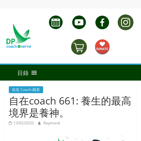
自在 Coach 錄音
自在coach 661: 養生的最高
境界是養神。
13/02/2020
Raymond