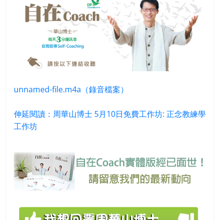
unnamed-file.m4a（錄音檔案）
伸延閱讀：周華山博士 5月10日免費工作坊: 正念教練學
工作坊