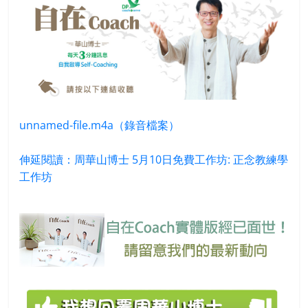
unnamed-file.m4a（錄音檔案）
伸延閱讀：周華山博士 5月10日免費工作坊: 正念教練學
工作坊