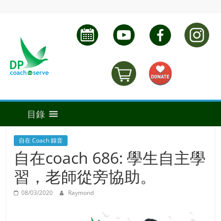
自在 Coach 錄音
自在coach 686: 學生自主學
習，老師從旁協助。
08/03/2020
Raymond