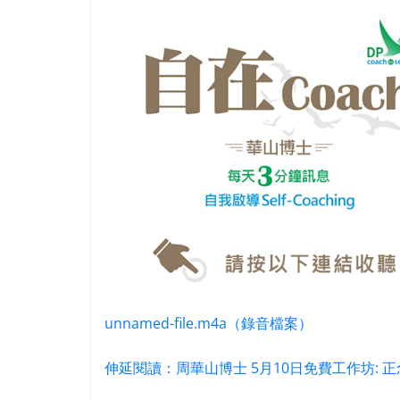
unnamed-file.m4a（錄音檔案）
伸延閱讀：周華山博士 5月10日免費工作坊: 