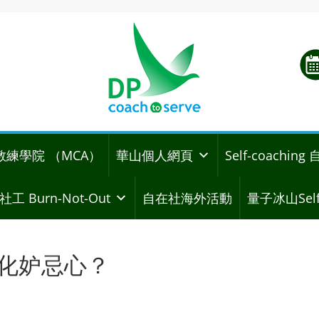
教練學院 （MCA）
華山個人網頁
Self-coachi
社工 Burn-Not-Out
自在社海外活動
量子冰山Self
何轉化妒忌心？