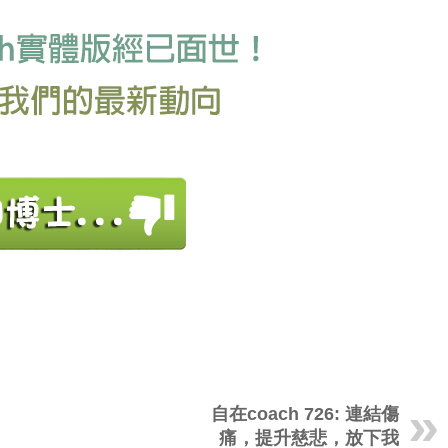
自在coach 726: 連結傷
痛，提升慈悲，放下我