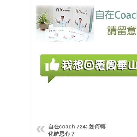
自在coach 724: 如何轉
化妒忌心？