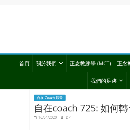
首頁
關於我們
正念教練學 (MCT)
正念
我們的足跡
自在 Coach 錄音
自在coach 725: 如
16/04/2020
DP