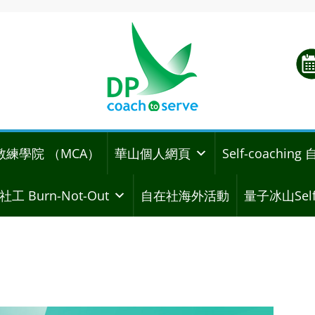
教練學院 （MCA）
華山個人網頁
Self-coachi
社工 Burn-Not-Out
自在社海外活動
量子冰山Self