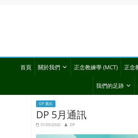
首頁
關於我們
正念教練學 (MCT)
正念
我們的足跡
DP 通訊
DP 5月通訊
01/05/2020
DP