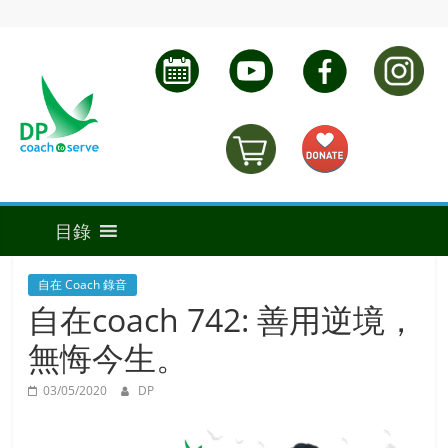
自在 Coach 錄音
自在coach 742: 善用逆境，
無悔今生。
03/05/2020
DP