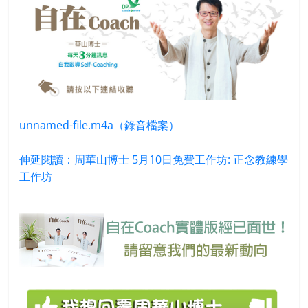
unnamed-file.m4a（錄音檔案）
伸延閱讀：周華山博士 5月10日免費工作坊: 正念教練學
工作坊