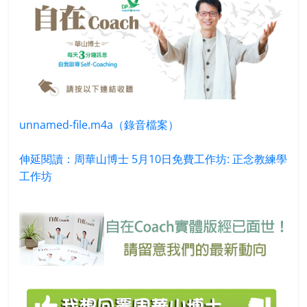
unnamed-file.m4a（錄音檔案）
伸延閱讀：周華山博士 5月10日免費工作坊: 正念教練學
工作坊