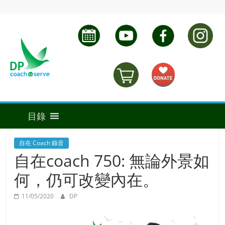
自在 Coach 錄音
自在coach 750: 無論外景如
何，仍可改變內在。
11/05/2020
DP