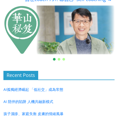
Recent Posts
AI孤獨經濟崛起 「低社交」成為常態
AI 陪伴的陷阱 人機共融新模式
孩子濕疹、家庭失衡 皮膚的情緒風暴