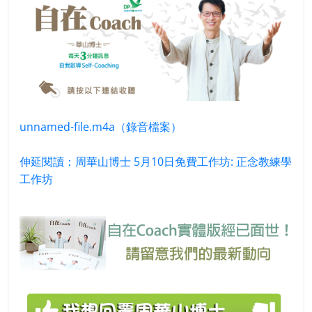
unnamed-file.m4a（錄音檔案）
伸延閱讀：周華山博士 5月10日免費工作坊: 正念教練學
工作坊