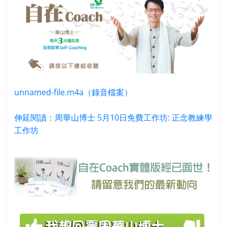
unnamed-file.m4a（錄音檔案）
伸延閱讀：周華山博士 5月10日免費工作坊: 正念教練學
工作坊