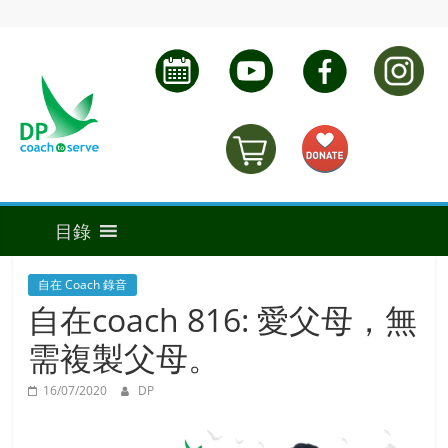
自在 Coach 錄音
自在coach 816: 愛父母，無
需複製父母。
16/07/2020
DP