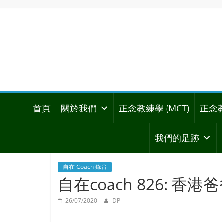
首頁
關於我們
正念教練學 (MCT)
正念
我們的足跡
自在 Coach 錄音
自在coach 826: 香
26/07/2020
DP