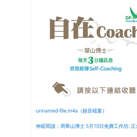
unnamed-file.m4a（錄音檔案）
伸延閱讀：周華山博士 5月10日免費工作坊: 