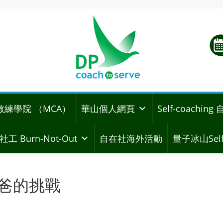
教練學院 （MCA）
華山個人網頁
Self-coachi
社工 Burn-Not-Out
自在社海外活動
量子冰山Self
港爸爸的挑戰