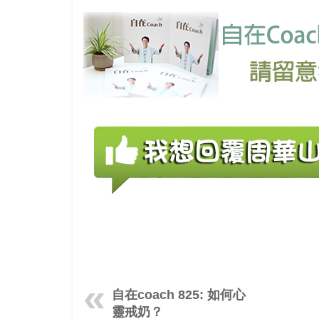
自在coach 825: 如何心
靈戒奶？