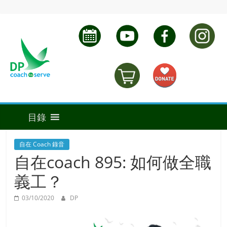
自在 Coach 錄音
自在coach 895: 如何做全職
義工？
03/10/2020
DP