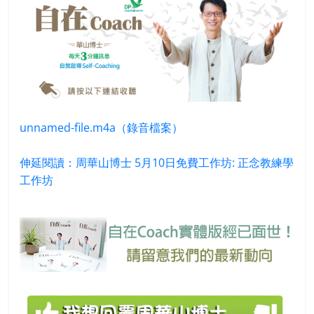
unnamed-file.m4a（錄音檔案）
伸延閱讀：周華山博士 5月10日免費工作坊: 正念教練學
工作坊