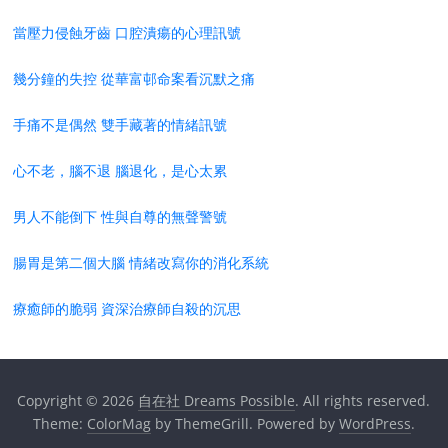
當壓力侵蝕牙齒 口腔潰瘍的心理訊號
幾分鐘的失控 從華富邨命案看沉默之痛
手痛不是偶然 雙手藏著的情緒訊號
心不老，腦不退 腦退化，是心太累
男人不能倒下 性與自尊的無聲警號
腸胃是第二個大腦 情緒改寫你的消化系統
療癒師的脆弱 資深治療師自殺的沉思
Copyright © 2026
自在社 Dreams Possible
. All rights reserved.
Theme:
ColorMag
by ThemeGrill. Powered by
WordPress
.