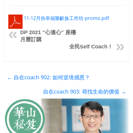
11-12月份幸福樂齡族工作坊-promo.pdf
DP 2021 "心連心" 座檯
月曆訂購
全民Self Coach！
←
自在coach 902: 如何逆境感恩？
自在coach 903: 尋找生命的價值
→