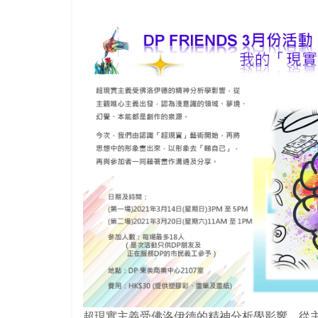
超現實主義受佛洛伊德的精神分析學影響，從