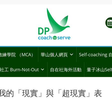
教練學院 （MCA）
華山個人網頁
Self-coachi
社工 Burn-Not-Out
自在社海外活動
量子冰山Self
份活動 我的「現實」與「超現實」表