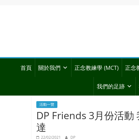
首頁
關於我們
正念教練學 (MCT)
正念
我們的足跡
活動一覽
DP Friends 3月
達
22/02/2021
DP