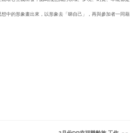
思想中的形象畫出來，以形象去「睇自己」，再與參加者一同藉
3月份DP幸福樂齡族 工作