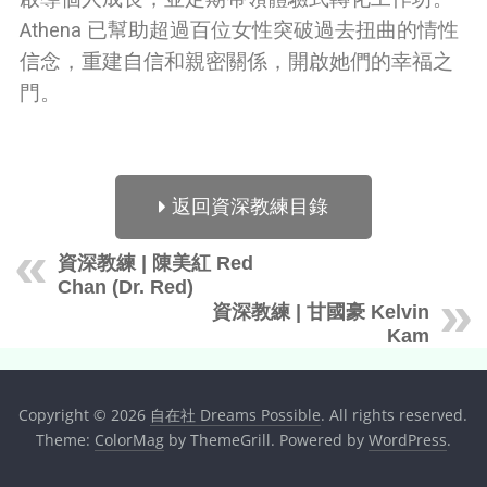
Athena 已幫助超過百位女性突破過去扭曲的情性
信念，重建自信和親密關係，開啟她們的幸福之
門。
返回資深教練目錄
資深教練 | 陳美紅 Red
Chan (Dr. Red)
資深教練 | 甘國豪 Kelvin
Kam
Copyright © 2026
自在社 Dreams Possible
. All rights reserved.
Theme:
ColorMag
by ThemeGrill. Powered by
WordPress
.