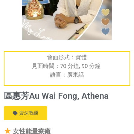
會面形式：實體
見面時間：70 分鐘, 90 分鐘
語言：廣東話
區惠芳Au Wai Fong, Athena
資深教練
女性能量療癒