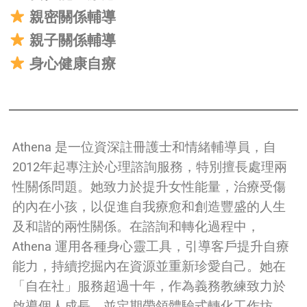
親密關係輔導
親子關係輔導
身心健康自療
Athena 是一位資深註冊護士和情緒輔導員，自
2012年起專注於心理諮詢服務，特別擅長處理兩
性關係問題。她致力於提升女性能量，治療受傷
的內在小孩，以促進自我療愈和創造豐盛的人生
及和諧的兩性關係。在諮詢和轉化過程中，
Athena 運用各種身心靈工具，引導客戶提升自療
能力，持續挖掘內在資源並重新珍愛自己。她在
「自在社」服務超過十年，作為義務教練致力於
啟導個人成長，並定期帶領體驗式轉化工作坊。