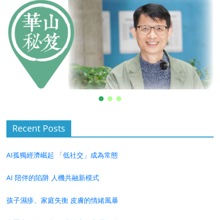
Recent Posts
AI孤獨經濟崛起 「低社交」成為常態
AI 陪伴的陷阱 人機共融新模式
孩子濕疹、家庭失衡 皮膚的情緒風暴