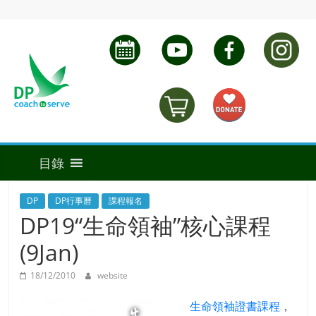
DP
DP行事曆
課程報名
DP19“生命領袖”核心課程
(9Jan)
18/12/2010
website
生命領袖證書課程
，