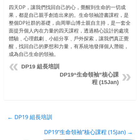
四天DP，讓我們找回自己的心，覺醒到生命的一切成
果，都是自己親手創造出來的。生命領袖證書課程，是
整個DP社群的基礎，由周華山博士親自主持，是一套全
面提升個人內在力量的四天課程，透過精心設計的處境
體驗﹑心理戲劇﹑小組分享﹑戶外探索，讓我們真正覺
醒，找回自己的夢想和力量，有系統地發揮個人潛能，
成為自己生命的領袖。
DP19 組長培訓
DP19“生命領袖”核心課
程 (15Jan)
←
DP19 組長培訓
DP19“生命領袖”核心課程 (15Jan)
→