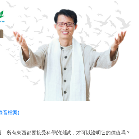
(錄音檔案)
而，所有東西都要接受科學的測試，才可以證明它的價值嗎？