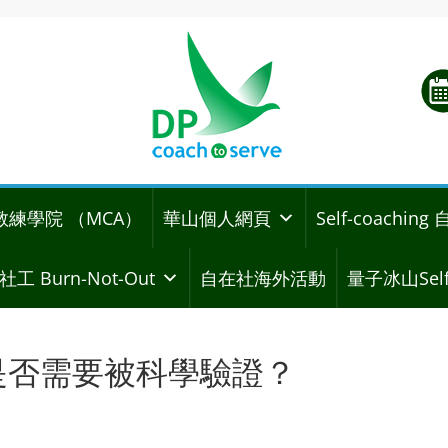
教練學院 （MCA）
華山個人網頁
Self-coachi
社工 Burn-Not-Out
自在社海外活動
量子冰山Self
心靈是否需要被科學驗證？