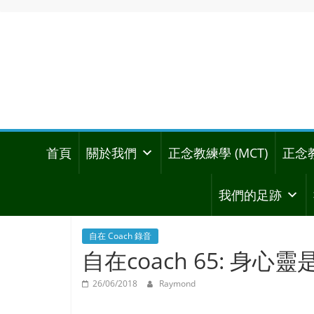
首頁
關於我們
正念教練學 (MCT)
正念
我們的足跡
自在 Coach 錄音
自在coach 65: 身
26/06/2018
Raymond