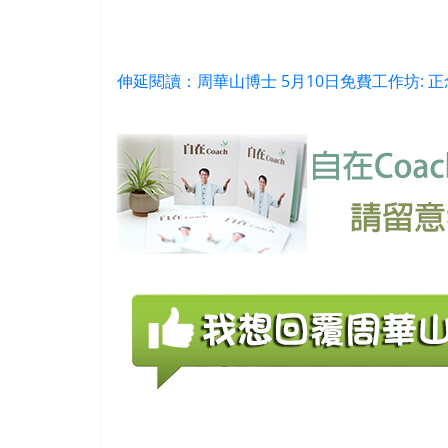
伸延閱讀：周華山博士 5月10日免費工作坊: 