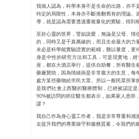
我個人認為，科學本身不是生命的出路，亦不
特定的局限性，本身亦不斷推翻舊有的理論。
導，就是認為需要透過重複量化的實驗，得到
至於心靈的世界，譬如說愛，無論是父母、情
的，同時又是千真萬確的，而且生命最大的力
未必是科學能實驗證實的範疇，難以量度，更
身是中性的研究方法和工具，可是現實地，經
座，都在大酒店舉行，提供自助餐，所有醫生
藥廠贊助，因為情緒病是非常龐大的生意，每
處方某些藥物給市民大眾。所以一般民眾所掌
是我們社會上西醫的醫療體制，已經被認定是
90%被訪問的癌症醫生都表示，如果家人患癌
謬？
我自己作為身心靈工作者，我是非常尊重和感
去提升我們的專業操守和服務質素，令我們的