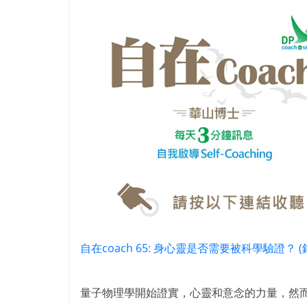
自在coach 65: 身心靈是否需要被科學驗證？ 
量子物理學開始證實，心靈和意念的力量，然