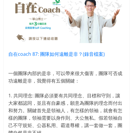
自在coach 87: 團隊如何遠離是非？(錄音檔案)
一個團隊內部的是非，可以帶來很大傷害，團隊可否成
功遠離是非，我覺得有五個關鍵：
1. 共同理念: 團隊必須要有共同理念、目標和守則，讓
大家都認同，並且有自豪感，願意為團隊的理念而付出
和努力。關鍵首先是領袖人，有怎樣的領袖，就會有怎
樣的團隊，領袖需要以身作則、大公無私。假若領袖自
己不守規矩、公器私用、霸道尊權，講一套做一套，團
體自然是非不絕。