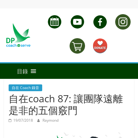
自在 Coach 錄音
自在coach 87: 讓團隊遠離
是非的五個竅門
19/07/2018
Raymond