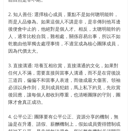
2. 知人善任: 選擇核心成員，重點不是如何聰明能幹，
而是人品修為。如果這個人不講是非，是非傳到他耳邊
後便會中止的，他絕對是個人才。相反，太聰明能幹的
人，通常比較自我，難相處，關係容易出事，所以不如
乾脆由他單獨去處理事情，不適宜成為核心團隊成員，
因為代價太大。
3. 直接溝通: 培養互相欣賞，直接溝通的文化，如果對
任何人不滿，需要直接與當事人溝通，而不是在背後說
三道四，偏偏不和當事人表達，而做成最大傷害。領袖
必須以身作則，見到成員犯錯，馬上私下約見，先欣賞
後回應，讓每個人都收到尊重，也清晰團隊的守則，團
隊才會真正成功。
4. 公平公正: 團隊要有公平公正、資源分享的機制，無
論是在升遷、請假、薪酬機制上，假如成員覺得體制或