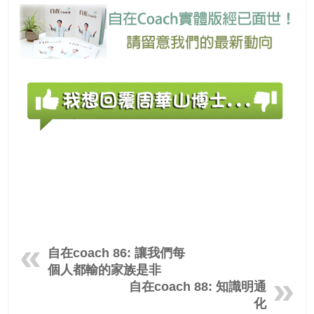
自在coach 86: 讓我們每
個人都輸的家族是非
自在coach 88: 知識明通
化