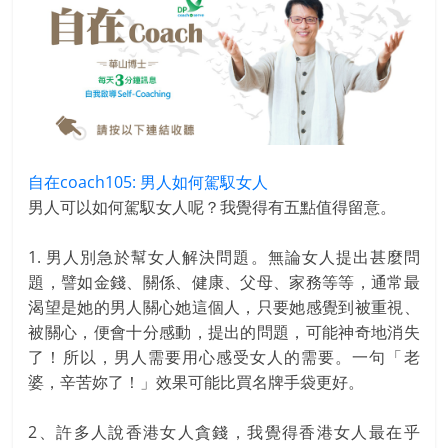
自在coach105: 男人如何駕馭女人
男人可以如何駕馭女人呢？我覺得有五點值得留意。
1. 男人別急於幫女人解決問題。無論女人提出甚麼問
題，譬如金錢、關係、健康、父母、家務等等，通常最
渴望是她的男人關心她這個人，只要她感覺到被重視、
被關心，便會十分感動，提出的問題，可能神奇地消失
了！所以，男人需要用心感受女人的需要。一句「老
婆，辛苦妳了！」效果可能比買名牌手袋更好。
2、許多人說香港女人貪錢，我覺得香港女人最在乎