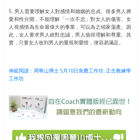
5. 男人需要理解女人對感情和婚姻的忠貞。很多男人將
愛和性分開，不能理解「一次不忠」對女人的傷害。女
人視感情為生命最偉大的事業，可以為之傾家蕩產。因
此，女人要求男人絕對忠誠，男人值得理解和尊重。其
實，只要女人收到男人的重視和愛惜，便容易滿足。
伸延閱讀：周華山博士 5月10日免費工作坊: 正念教練學
工作坊