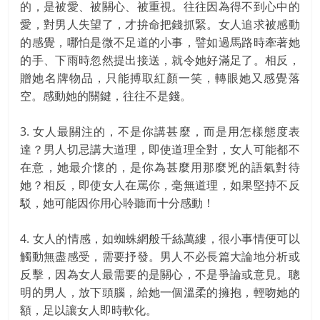
的，是被愛、被關心、被重視。往往因為得不到心中的
愛，對男人失望了，才拚命把錢抓緊。女人追求被感動
的感覺，哪怕是微不足道的小事，譬如過馬路時牽著她
的手、下雨時忽然提出接送，就令她好滿足了。相反，
贈她名牌物品，只能搏取紅顏一笑，轉眼她又感覺落
空。感動她的關鍵，往往不是錢。
3. 女人最關注的，不是你講甚麼，而是用怎樣態度表
達？男人切忌講大道理，即使道理全對，女人可能都不
在意，她最介懷的，是你為甚麼用那麼兇的語氣對待
她？相反，即使女人在罵你，毫無道理，如果堅持不反
駁，她可能因你用心聆聽而十分感動！
4. 女人的情感，如蜘蛛網般千絲萬縷，很小事情便可以
觸動無盡感受，需要抒發。男人不必長篇大論地分析或
反擊，因為女人最需要的是關心，不是爭論或意見。聰
明的男人，放下頭腦，給她一個溫柔的擁抱，輕吻她的
額，足以讓女人即時軟化。