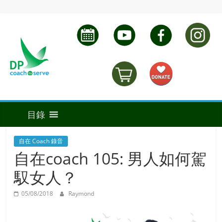
自在 Coach 錄音
自在coach 105: 男人如何駕
馭女人？
05/08/2018
Raymond