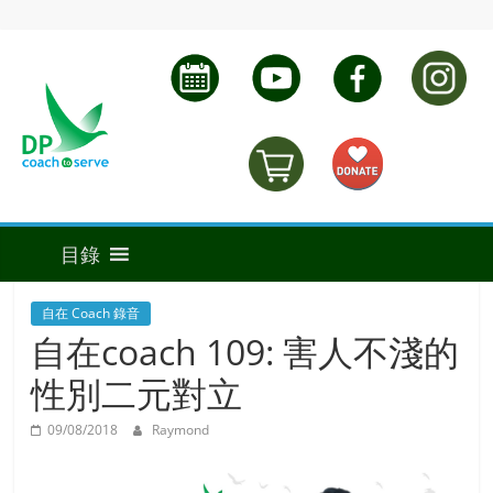
自在 Coach 錄音
自在coach 109: 害人不淺的
性別二元對立
09/08/2018
Raymond