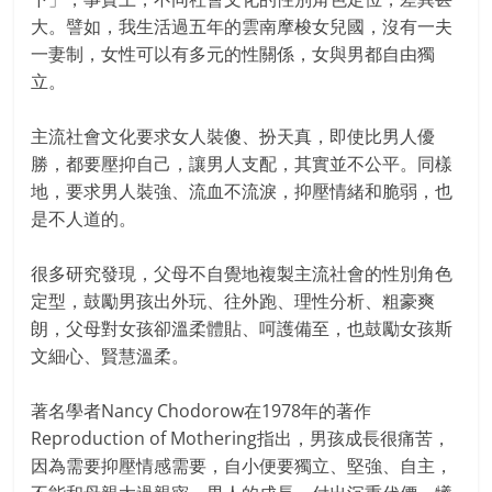
大。譬如，我生活過五年的雲南摩梭女兒國，沒有一夫
一妻制，女性可以有多元的性關係，女與男都自由獨
立。
主流社會文化要求女人裝傻、扮天真，即使比男人優
勝，都要壓抑自己，讓男人支配，其實並不公平。同樣
地，要求男人裝強、流血不流淚，抑壓情緒和脆弱，也
是不人道的。
很多研究發現，父母不自覺地複製主流社會的性別角色
定型，鼓勵男孩出外玩、往外跑、理性分析、粗豪爽
朗，父母對女孩卻溫柔體貼、呵護備至，也鼓勵女孩斯
文細心、賢慧溫柔。
著名學者Nancy Chodorow在1978年的著作
Reproduction of Mothering指出，男孩成長很痛苦，
因為需要抑壓情感需要，自小便要獨立、堅強、自主，