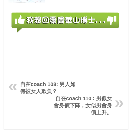
自在coach 108: 男人如
何被女人欺負？
自在coach 110 : 男似女
會身價下降，女似男會身
價上升。