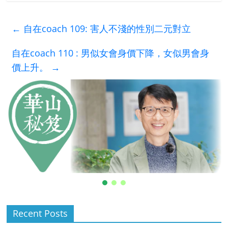
←
自在coach 109: 害人不淺的性別二元對立
自在coach 110 : 男似女會身價下降，女似男會身
價上升。
→
Recent Posts