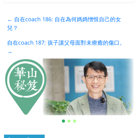
←
自在coach 186: 自在為何媽媽憎恨自己的女
兒？
自在coach 187: 孩子讓父母面對未療癒的傷口。
→