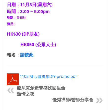
日期：11月3日(星期
六
)
時間：3:00 ~ 5:00pm
地點：自在社
費用：
HK$30 (DP朋友)
HK$50 (公眾人士)
報名：
請按此
1103-身心靈排毒DIY-promo.pdf
般尼克創造豐盛找回生命
熱情之夜
優秀導師/醫師分享會