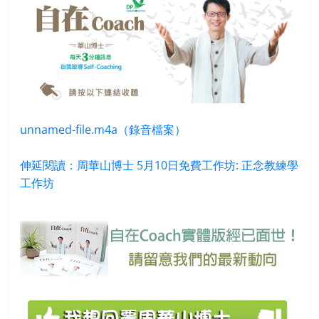
unnamed-file.m4a（錄音檔案）
伸延閱讀：周華山博士 5月10日免費工作坊: 正念教練學
工作坊