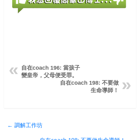
自在coach 196: 當孩子
變皇帝，父母便受罪。
自在coach 198: 不要做
生命導師！
←
調解工作坊