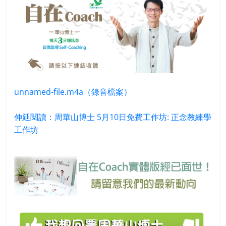
unnamed-file.m4a（錄音檔案）
伸延閱讀：周華山博士 5月10日免費工作坊: 正念教練學
工作坊