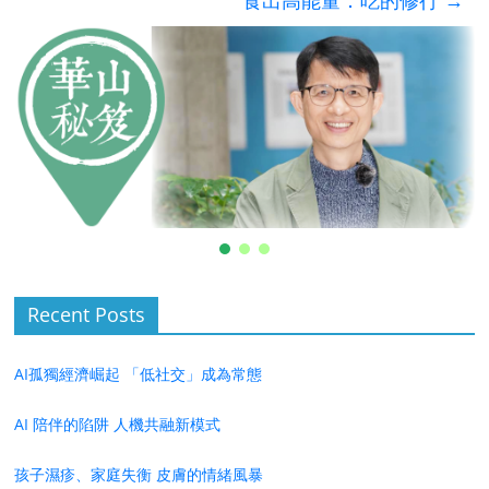
食出高能量：吃的修行
→
Recent Posts
AI孤獨經濟崛起 「低社交」成為常態
AI 陪伴的陷阱 人機共融新模式
孩子濕疹、家庭失衡 皮膚的情緒風暴