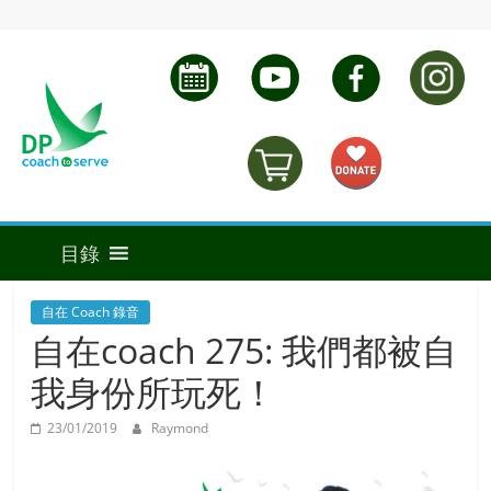
自在 Coach 錄音
自在coach 275: 我們都被自
我身份所玩死！
23/01/2019
Raymond