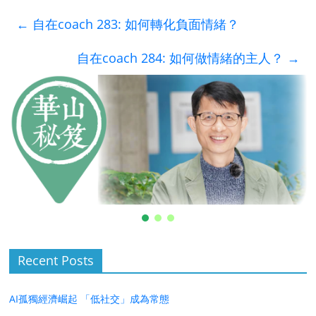
←
自在coach 283: 如何轉化負面情緒？
自在coach 284: 如何做情緒的主人？
→
Recent Posts
AI孤獨經濟崛起 「低社交」成為常態