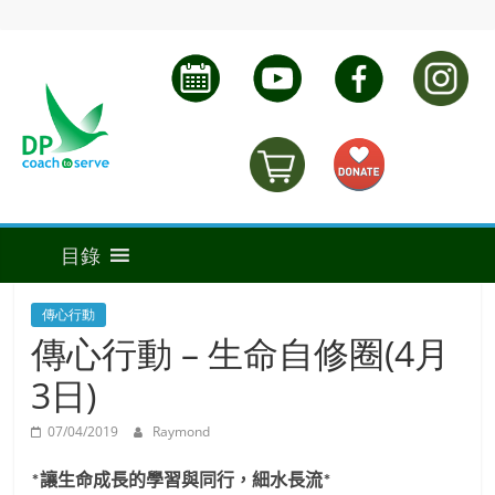
傳心行動
傳心行動 – 生命自修圈(4月
3日)
07/04/2019
Raymond
讓生命成長的學習與同行，細水長流
*
*