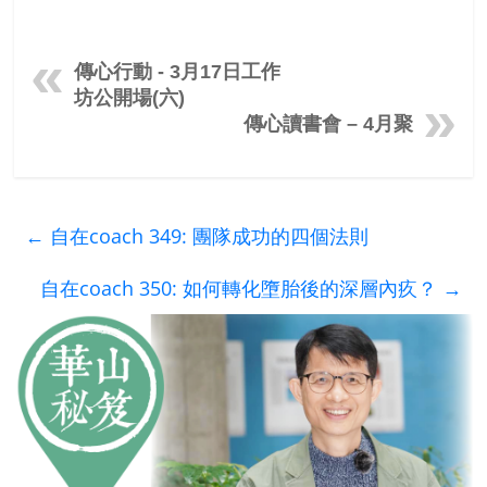
傳心行動 - 3月17日工作
坊公開場(六)
傳心讀書會 – 4月聚
←
自在coach 349: 團隊成功的四個法則
自在coach 350: 如何轉化墮胎後的深層內疚？
→