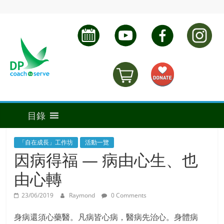
「自在成長」工作坊
活動一覽
因病得福 — 病由心生、也
由心轉
23/06/2019
Raymond
0 Comments
身病還須心藥醫。凡病皆心病，醫病先治心。身體病