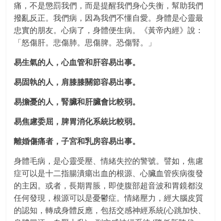
痛，不是懲罰我們，而是提醒我們身心失衡，幫助我們
撥亂反正。我們病，因為我們不懂自愛。身體是心靈最
忠實的朋友。心病了，身體便生病。
《黃帝內經》說：
「怒傷肝。悲傷肺。思傷脾。恐傷腎。」
易生氣的人，心血管和肝容易出事。
易固執的人，肩膝膝關節容易出事。
易擔憂的人，腎臟和肝臟會比較弱。
易焦慮委屈，脾胃消化系統比較弱。
離婚傷痛者，子宮和乳房容易出事。
身體毛病，是心靈受壓、情緒失控的警號。譬如，焦慮
症可以是十二指腸潰瘍出血的根源、心臟血管疾病復發
的主因。或者，長期胃脹，即使腹部超音波和胃鏡都沒
任何發現，根源可以是憂鬱症。情緒壓力，經大腦皮質
的認知，轉成身體反應，包括交感神經系統(心跳加快、