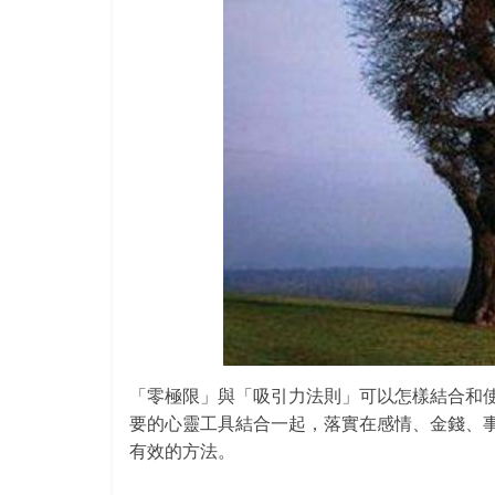
「零極限」與「吸引力法則」可以怎樣結合和
要的心靈工具結合一起，落實在感情、
金錢、
有效的方法。