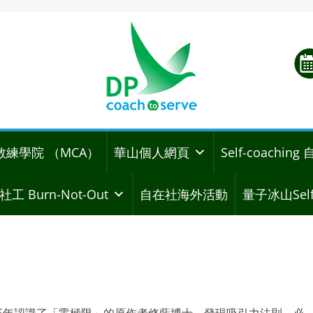
教練學院 （MCA）
華山個人網頁
Self-coachi
社工 Burn-Not-Out
自在社海外活動
量子冰山Self