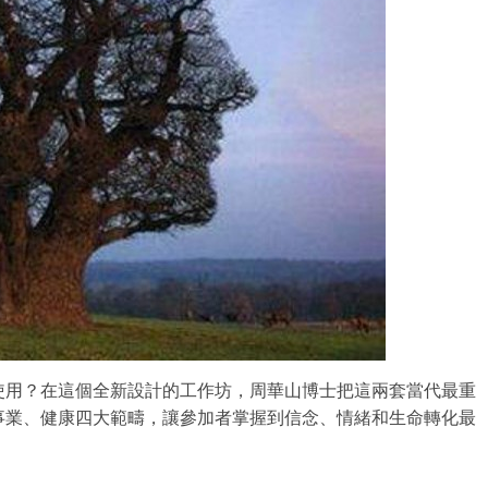
使用？
在這個全新設計的工作坊，
周華山博士把這兩套當代最重
事業、健康四大範疇，讓參加者掌握到信念、
情緒和生命轉化最