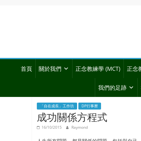
首頁
關於我們
正念教練學 (MCT)
正念
我們的足跡
「自在成長」工作坊
DP行事曆
成功關係方程式
16/10/2015
Raymond