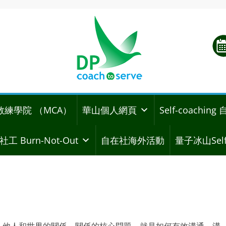
教練學院 （MCA）
華山個人網頁
Self-coachi
社工 Burn-Not-Out
自在社海外活動
量子冰山Self