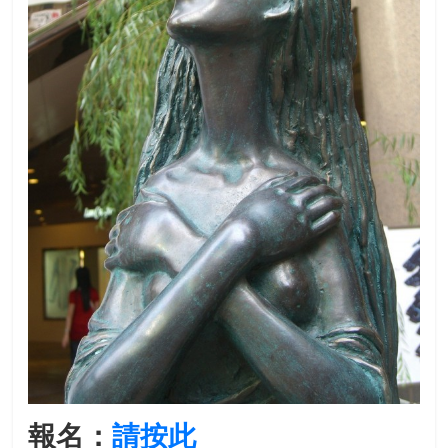
報名：
請按此