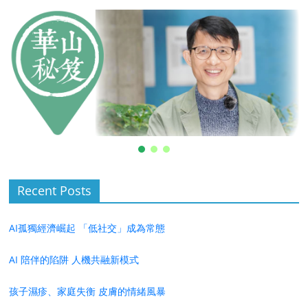
Recent Posts
AI孤獨經濟崛起 「低社交」成為常態
AI 陪伴的陷阱 人機共融新模式
孩子濕疹、家庭失衡 皮膚的情緒風暴