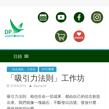
「自在成長」工作坊
DP行事曆
「吸引力法則」工作坊
07/03/2016
Raymond
吸引力法則﹐相信生命一切成果﹐都由自己的信念創造
出來。我們就像一塊磁石﹐不斷發出訊號。發放什麼﹐
最終就收回什麼。